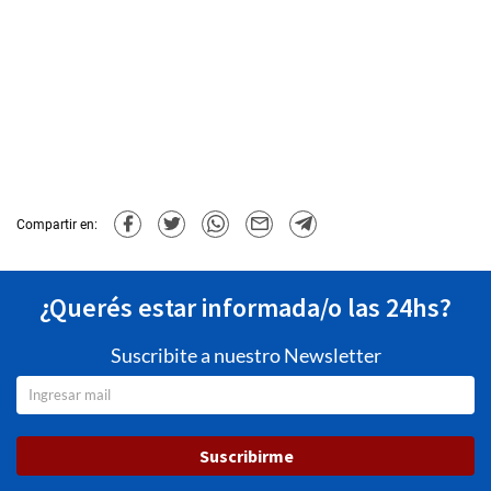
Compartir en:
¿Querés estar informada/o las 24hs?
Suscribite a nuestro Newsletter
Suscribirme