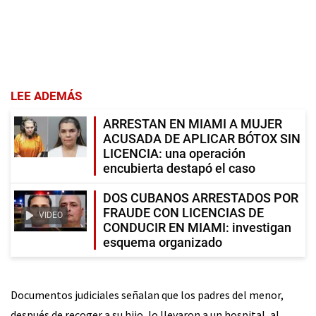
LEE ADEMÁS
ARRESTAN EN MIAMI A MUJER
ACUSADA DE APLICAR BÓTOX SIN
LICENCIA: una operación
encubierta destapó el caso
DOS CUBANOS ARRESTADOS POR
FRAUDE CON LICENCIAS DE
VIDEO
CONDUCIR EN MIAMI: investigan
esquema organizado
Documentos judiciales señalan que los padres del menor,
después de recoger a su hijo, lo llevaron a un hospital, al