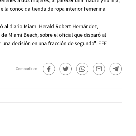
ehenes a dos mujeres, al parecer una madre y su hija,
de la conocida tienda de ropa interior femenina.
laró al diario Miami Herald Robert Hernández,
 de Miami Beach, sobre el oficial que disparó al
 una decisión en una fracción de segundo". EFE
Compartir en: