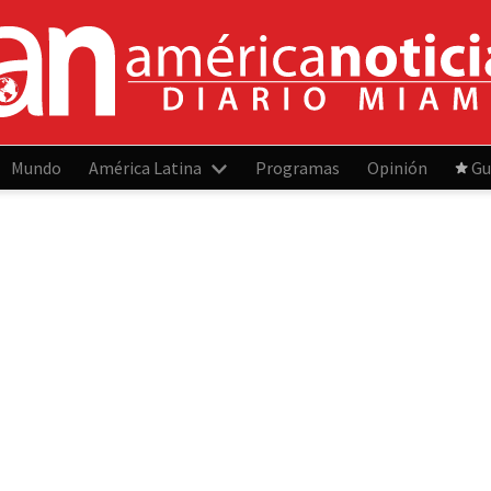
Mundo
América Latina
Programas
Opinión
Gu