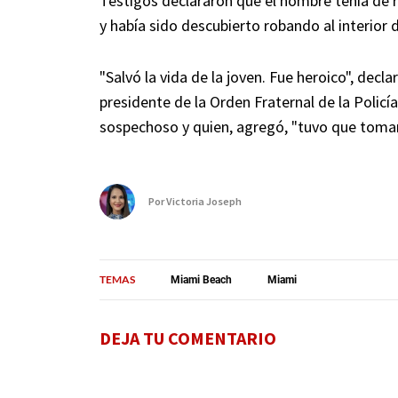
Testigos declararon que el hombre tenía de r
y había sido descubierto robando al interior 
"Salvó la vida de la joven. Fue heroico", dec
presidente de la Orden Fraternal de la Policía
sospechoso y quien, agregó, "tuvo que tomar
Por
Victoria Joseph
TEMAS
Miami Beach
Miami
DEJA TU COMENTARIO