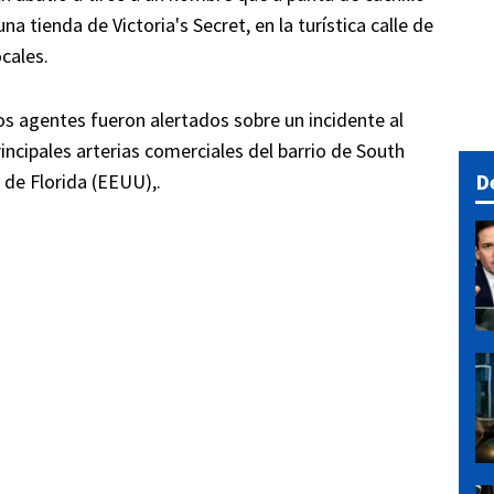
a tienda de Victoria's Secret, en la turística calle de
cales.
los agentes fueron alertados sobre un incidente al
rincipales arterias comerciales del barrio de South
D
 de Florida (EEUU),.