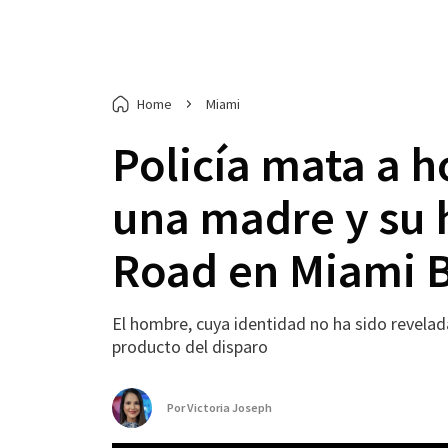
Home
Miami
Policía mata a 
una madre y su h
Road en Miami 
El hombre, cuya identidad no ha sido revelad
producto del disparo
Por
Victoria Joseph