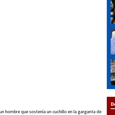
D
 a un hombre que sostenía un cuchillo en la garganta de