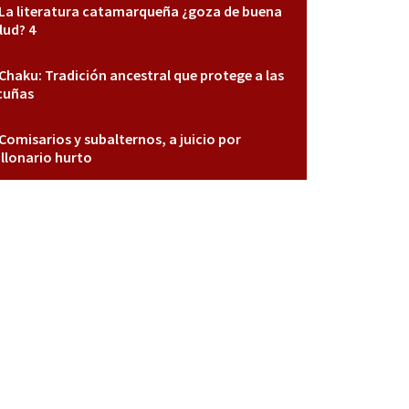
La literatura catamarqueña ¿goza de buena
lud? 4
Chaku: Tradición ancestral que protege a las
cuñas
Comisarios y subalternos, a juicio por
llonario hurto