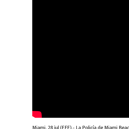
Miami, 28 jul (EFE).- La Policía de Miami Bea