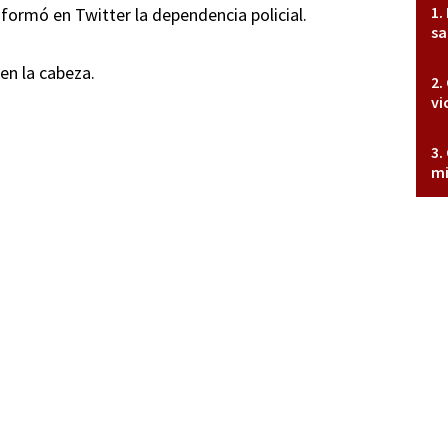
nformó en Twitter la dependencia policial.
sa
 en la cabeza.
vi
mi