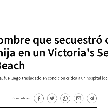
hombre que secuestró c
ija en un Victoria's S
Beach
a, fue luego trasladado en condición crítica a un hospital l
Compartir en: