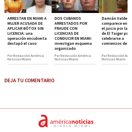
ARRESTAN EN MIAMI A
DOS CUBANOS
Damián Valdez
MUJER ACUSADA DE
ARRESTADOS POR
comparece en co
APLICAR BÓTOX SIN
FRAUDE CON
el juicio por la 
LICENCIA: una
LICENCIAS DE
de El Taiger pod
operación encubierta
CONDUCIR EN MIAMI:
celebrarse a
destapó el caso
investigan esquema
comienzos de 2
organizado
Por Redacción América
Por Redacción América
Por Redacción Amé
Noticias Miami
Noticias Miami
Noticias Miami
DEJA TU COMENTARIO