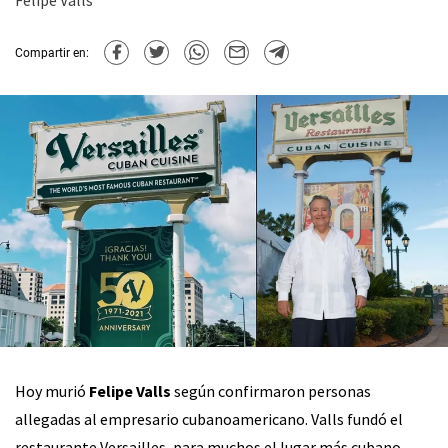
Felipe Valls
Compartir en:
Hoy murió
Felipe Valls
según confirmaron personas
allegadas al empresario cubanoamericano. Valls fundó el
restaurante Versailles, para muchos el lugar más cubano