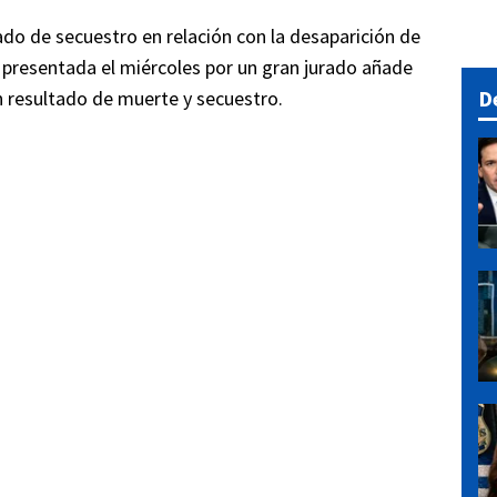
ado de secuestro en relación con la desaparición de
presentada el miércoles por un gran jurado añade
D
n resultado de muerte y secuestro.