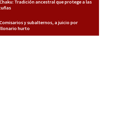
Chaku: Tradición ancestral que protege a las
cuñas
Comisarios y subalternos, a juicio por
llonario hurto