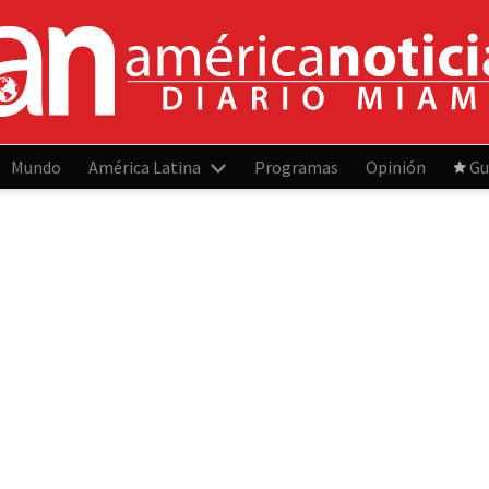
Mundo
América Latina
Programas
Opinión
Gu