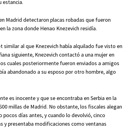
 estancia.
 en Madrid detectaron placas robadas que fueron
 en la zona donde Henao Knezevich residía.
 similar al que Knezevich había alquilado fue visto en
ñana siguiente, Knezevich contactó a una mujer en
 los cuales posteriormente fueron enviados a amigos
abía abandonado a su esposo por otro hombre, algo
nte es inocente y que se encontraba en Serbia en la
600 millas de Madrid. No obstante, los fiscales alegan
o pocos días antes, y cuando lo devolvió, cinco
las y presentaba modificaciones como ventanas