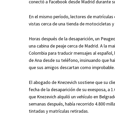
conectó a Facebook desde Madrid durante su
En el mismo período, lectores de matrículas
vistas cerca de una tienda de motocicletas y
Horas después de la desaparición, un Peugeot
una cabina de peaje cerca de Madrid. A la ma
Colombia para traducir mensajes al español,
de Ana desde su teléfono, insinuando que h
que sus amigos descartan como improbable.
El abogado de Knezevich sostiene que su clie
fecha de la desaparición de su exesposa, a 1.
que Knezevich alquiló un vehículo en Belgrad
semanas después, había recorrido 4.800 mil
tintadas y matrículas retiradas.