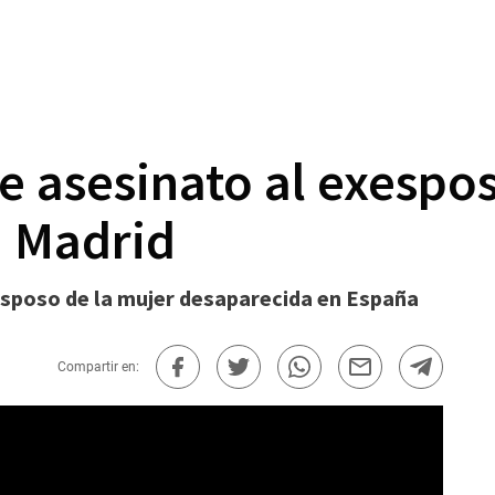
e asesinato al exespos
n Madrid
esposo de la mujer desaparecida en España
Compartir en: