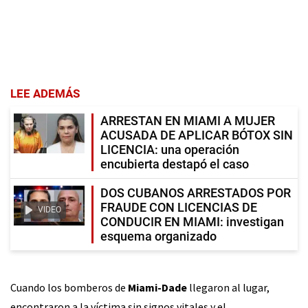
LEE ADEMÁS
ARRESTAN EN MIAMI A MUJER
ACUSADA DE APLICAR BÓTOX SIN
LICENCIA: una operación
encubierta destapó el caso
DOS CUBANOS ARRESTADOS POR
FRAUDE CON LICENCIAS DE
VIDEO
CONDUCIR EN MIAMI: investigan
esquema organizado
Cuando los bomberos de
Miami-Dade
llegaron al lugar,
encontraron a la víctima sin signos vitales y el