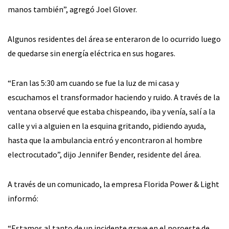
manos también”, agregó Joel Glover.
Algunos residentes del área se enteraron de lo ocurrido luego
de quedarse sin energía eléctrica en sus hogares.
“Eran las 5:30 am cuando se fue la luz de mi casa y
escuchamos el transformador haciendo y ruido. A través de la
ventana observé que estaba chispeando, iba y venía, salí a la
calle y vi a alguien en la esquina gritando, pidiendo ayuda,
hasta que la ambulancia entró y encontraron al hombre
electrocutado”, dijo Jennifer Bender, residente del área.
A través de un comunicado, la empresa Florida Power & Light
informó:
“Estamos al tanto de un incidente grave en el noroeste de