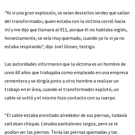
“Yo vi una gran explosión, se veían destellos verdes que salían
del transformador, quien estaba con la víctima corrió hacia
mí y me dijo que llamara al 911, porque él no hablaba inglés,
honestamente, se veía muy quemado, cuando yo lo vi ya no
estaba respirando”, dijo Joel Glover, testigo.
Las autoridades informaron que la víctima es un hombre de
unos 60 años que trabajaba como empleado en una empresa
cementera y se dirigía junto a otro hombre a realizar un
trabajo en el área, cuando el transformador explotó, un
cable se soltó y el mismo hizo contacto con su cuerpo.
“El cable estaba enrollado alrededor de sus piernas, todavía
saltaban chispas. Llevaba pantalones largos, pero se le
podían ver las piernas. Tenía las piernas quemadas y las