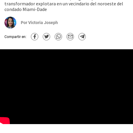
transformador explotara en un vecindario del noroeste del
condado Miami-Dade
Por
Victoria Joseph
Compartir en: