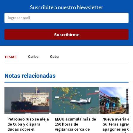
Suscribite a nuestro Newsletter
Suscribirme
TEMAS
Caribe
Cuba
Notas relacionadas
Petrolero ruso se aleja
EEUU acumula más de
Nueva avería en 
de Cuba y dispara
150 horas de
Guiteras agrava
dudas sobre el
vigilancia cerca de
apagones en Cu