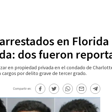
arrestados en Florida 
da: dos fueron report
zar en propiedad privada en el condado de Charlotte
 cargos por delito grave de tercer grado.
Compartir en: