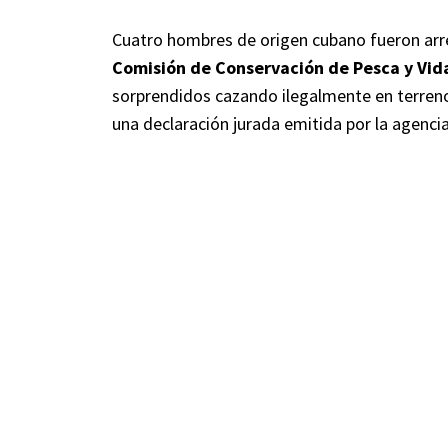
Cuatro hombres de origen cubano fueron arre
Comisión de Conservación de Pesca y Vida
sorprendidos cazando ilegalmente en terreno
una declaración jurada emitida por la agencia