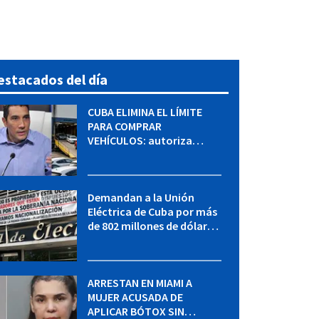
estacados del día
CUBA ELIMINA EL LÍMITE
PARA COMPRAR
VEHÍCULOS: autoriza
adquirir autos sin
restricción de cantidad
Demandan a la Unión
Eléctrica de Cuba por más
de 802 millones de dólares
bajo la Ley Helms-Burton
ARRESTAN EN MIAMI A
MUJER ACUSADA DE
APLICAR BÓTOX SIN