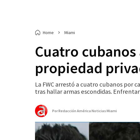
Home
Miami
Cuatro cubanos 
propiedad priva
La FWC arrestó a cuatro cubanos por ca
tras hallar armas escondidas. Enfrentan
Por
Redacción América Noticias Miami