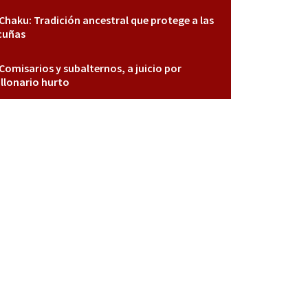
Chaku: Tradición ancestral que protege a las
cuñas
Comisarios y subalternos, a juicio por
llonario hurto