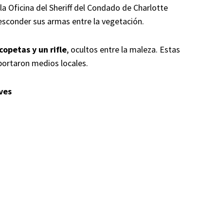
a Oficina del Sheriff del Condado de Charlotte
esconder sus armas entre la vegetación.
copetas y un rifle
, ocultos entre la maleza. Estas
portaron medios locales.
ves