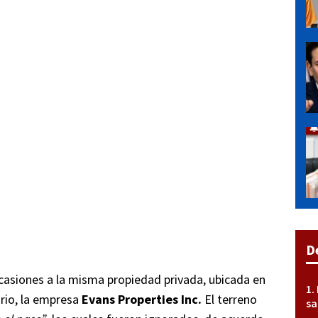
D
casiones a la misma propiedad privada, ubicada en
ario, la empresa
Evans Properties Inc.
El terreno
sa