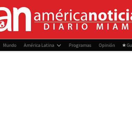
Mundo
América Latina
Programas
Opinión
Gu