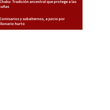
Chaku: Tradición ancestral que protege a las
cuñas
Comisarios y subalternos, a juicio por
llonario hurto