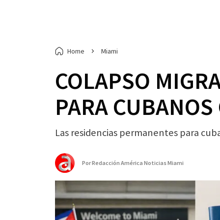
Home
Miami
COLAPSO MIGRA
PARA CUBANOS 
Las residencias permanentes para cub
Por
Redacción América Noticias Miami