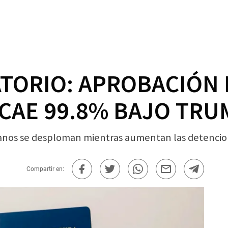
TORIO: APROBACIÓN 
CAE 99.8% BAJO TRU
anos se desploman mientras aumentan las detencio
Compartir en: