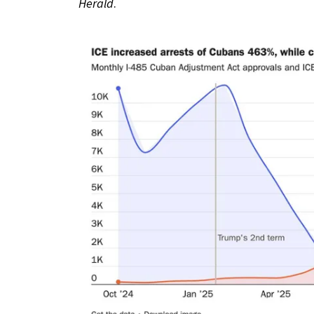
Herald
.