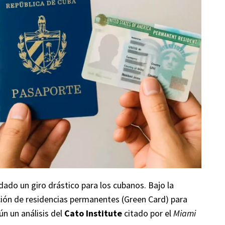
dado un giro drástico para los cubanos. Bajo la
ción de residencias permanentes (Green Card) para
ún un análisis del
Cato Institute
citado por el
Miami