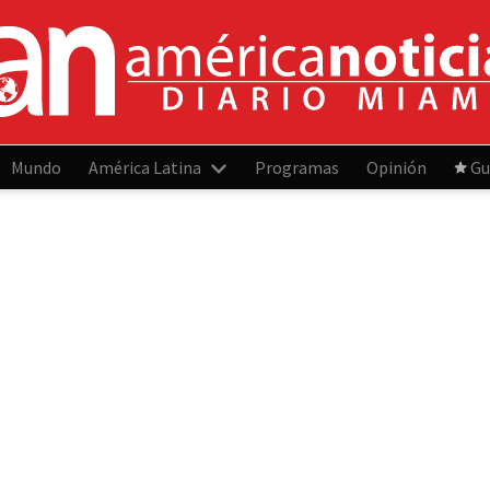
Mundo
América Latina
Programas
Opinión
Gu