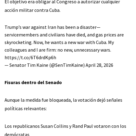
El objetivo era obligar al Congreso a autorizar cualquier
acción militar contra Cuba.
Trump’s war against Iran has been a disaster—
servicemembers and civilians have died, and gas prices are
skyrocketing. Now, he wants a new war with Cuba. My
colleagues and I are firm: no new, unnecessary wars.
https://t.co/6T6drdKp6h
— Senator Tim Kaine (@SenTimKaine)
April 28, 2026
Fisuras dentro del Senado
Aunque la medida fue bloqueada, la votación dejó señales
políticas relevantes:
Los republicanos Susan Collins y Rand Paul votaron con los
demócratas