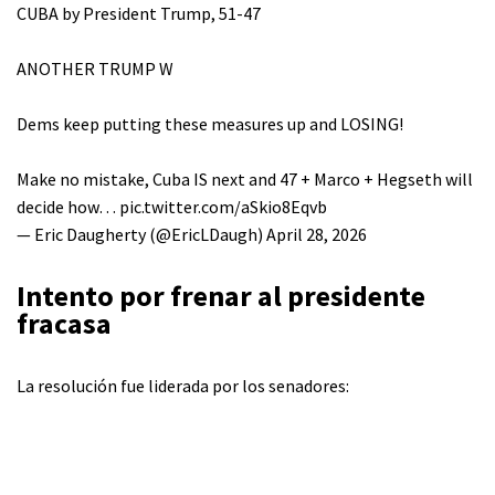
CUBA by President Trump, 51-47
ANOTHER TRUMP W
Dems keep putting these measures up and LOSING!
Make no mistake, Cuba IS next and 47 + Marco + Hegseth will
decide how…
pic.twitter.com/aSkio8Eqvb
— Eric Daugherty (@EricLDaugh)
April 28, 2026
Intento por frenar al presidente
fracasa
La resolución fue liderada por los senadores: