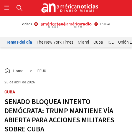
Temas del día
The New York Times
Miami
Cuba
ICE
Unión E
Home
>
EEUU
28 de abril de 2026
CUBA
SENADO BLOQUEA INTENTO
DEMÓCRATA: TRUMP MANTIENE VÍA
ABIERTA PARA ACCIONES MILITARES
SOBRE CUBA