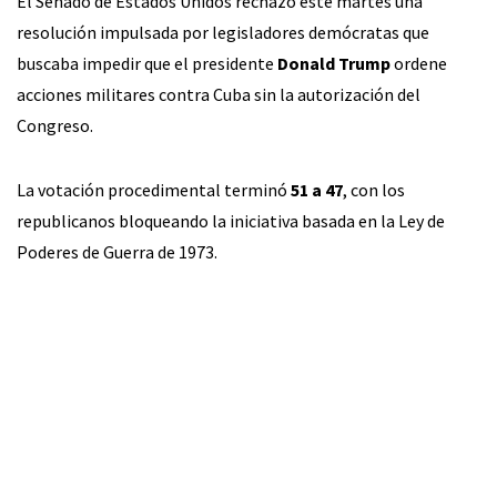
El Senado de Estados Unidos rechazó este martes una
resolución impulsada por legisladores demócratas que
buscaba impedir que el presidente
Donald Trump
ordene
acciones militares contra Cuba sin la autorización del
Congreso.
La votación procedimental terminó
51 a 47
, con los
republicanos bloqueando la iniciativa basada en la Ley de
Poderes de Guerra de 1973.