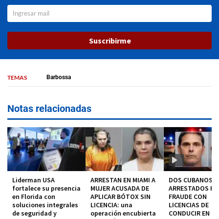
Suscribirme
TEMAS
Barbossa
Notas relacionadas
Liderman USA
ARRESTAN EN MIAMI A
DOS CUBANOS
fortalece su presencia
MUJER ACUSADA DE
ARRESTADOS P
en Florida con
APLICAR BÓTOX SIN
FRAUDE CON
soluciones integrales
LICENCIA: una
LICENCIAS DE
de seguridad y
operación encubierta
CONDUCIR EN MI