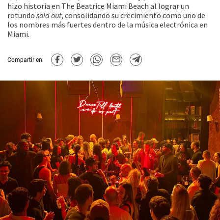
hizo historia en The Beatrice Miami Beach al lograr un
rotundo
sold out
, consolidando su crecimiento como uno de
los nombres más fuertes dentro de la música electrónica en
Miami.
Compartir en: