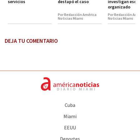
servicios
destapó el caso
investigan esq
organizado
Por Redacción América
Por Redacción Amé
Noticias Miami
Noticias Miami
DEJA TU COMENTARIO
Cuba
Miami
EEUU
Deportes