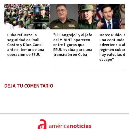
Cuba refuerza la
"El Cangrejo" y el jefe
Marco Rubio lan
seguridad de Raúl
del MININT aparecen
una contundent
Castro y Díaz-Canel
entre figuras que
advertencia al
ante el temor de una
EEUU evalúa para una
régimen cubano
operación de EEUU
transición en Cuba
hay válvulas de
escape"
DEJA TU COMENTARIO