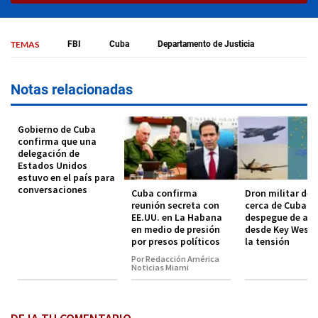
TEMAS
FBI
Cuba
Departamento de Justicia
Notas relacionadas
Gobierno de Cuba
confirma que una
delegación de
Estados Unidos
estuvo en el país para
conversaciones
Cuba confirma
Dron militar de 
reunión secreta con
cerca de Cuba y
EE.UU. en La Habana
despegue de avi
en medio de presión
desde Key West 
por presos políticos
la tensión
Por Redacción América
Noticias Miami