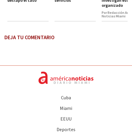
destapó el caso
servicios
investigan esq
organizado
Por Redacción Amé
Noticias Miami
DEJA TU COMENTARIO
Cuba
Miami
EEUU
Deportes