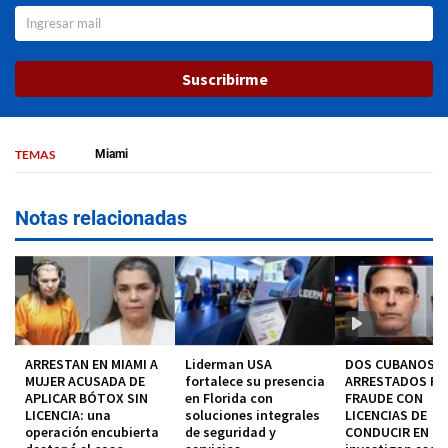
Suscribirme
TEMAS
Miami
Notas relacionadas
ARRESTAN EN MIAMI A
Liderman USA
DOS CUBANOS
MUJER ACUSADA DE
fortalece su presencia
ARRESTADOS P
APLICAR BÓTOX SIN
en Florida con
FRAUDE CON
LICENCIA: una
soluciones integrales
LICENCIAS DE
operación encubierta
de seguridad y
CONDUCIR EN MI