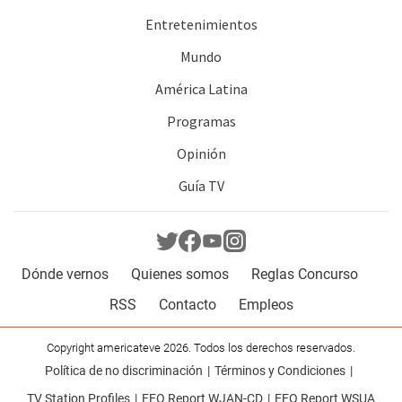
Entretenimientos
Mundo
América Latina
Programas
Opinión
Guía TV
Dónde vernos
Quienes somos
Reglas Concurso
RSS
Contacto
Empleos
Copyright americateve 2026. Todos los derechos reservados.
Política de no discriminación
Términos y Condiciones
TV Station Profiles
EEO Report WJAN-CD
EEO Report WSUA