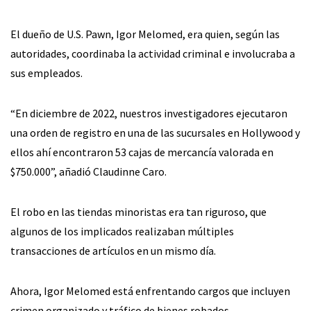
El dueño de U.S. Pawn, Igor Melomed, era quien, según las
autoridades, coordinaba la actividad criminal e involucraba a
sus empleados.
“En diciembre de 2022, nuestros investigadores ejecutaron
una orden de registro en una de las sucursales en Hollywood y
ellos ahí encontraron 53 cajas de mercancía valorada en
$750.000”, añadió Claudinne Caro.
El robo en las tiendas minoristas era tan riguroso, que
algunos de los implicados realizaban múltiples
transacciones de artículos en un mismo día.
Ahora, Igor Melomed está enfrentando cargos que incluyen
crimen organizado y tráfico de bienes robados.