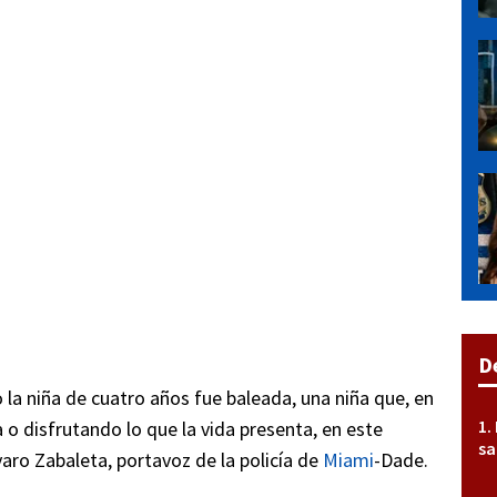
D
 la niña de cuatro años fue baleada, una niña que, en
a o disfrutando lo que la vida presenta, en este
sa
aro Zabaleta, portavoz de la policía de
Miami
-Dade.