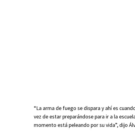
“La arma de fuego se dispara y ahí es cuando
vez de estar preparándose para ir a la escuel
momento está peleando por su vida”, dijo Álv