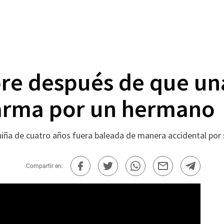
re después de que una
 arma por un hermano
niña de cuatro años fuera baleada de manera accidental por
Compartir en: