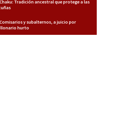
Chaku: Tradición ancestral que protege a las
cuñas
Comisarios y subalternos, a juicio por
llonario hurto