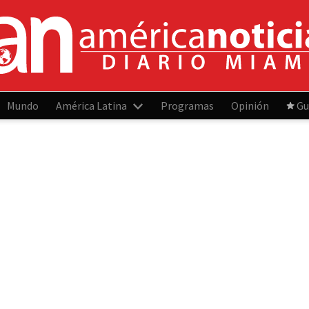
Mundo
América Latina
Programas
Opinión
Gu