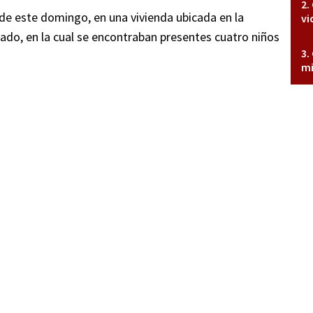
e de este domingo, en una vivienda ubicada en la
vi
dado, en la cual se encontraban presentes cuatro niños
mi