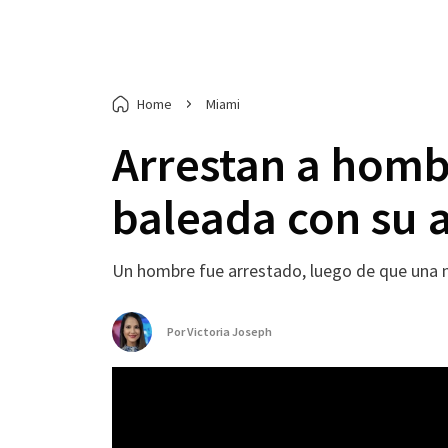
Home
Miami
Arrestan a homb
baleada con su
Un hombre fue arrestado, luego de que una 
Por
Victoria Joseph