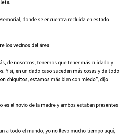
leta.
 Memorial, donde se encuentra recluida en estado
e los vecinos del área.
apás, de nosotros, tenemos que tener más cuidado y
os. Y si, en un dado caso suceden más cosas y de todo
on chiquitos, estamos más bien con miedo”, dijo
o es el novio de la madre y ambos estaban presentes
an a todo el mundo, yo no llevo mucho tiempo aquí,