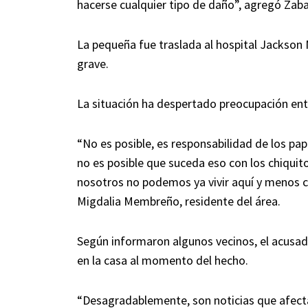
hacerse cualquier tipo de daño”, agregó Zaba
La pequeña fue traslada al hospital Jackson
grave.
La situación ha despertado preocupación entr
“No es posible, es responsabilidad de los p
no es posible que suceda eso con los chiquit
nosotros no podemos ya vivir aquí y menos c
Migdalia Membreño, residente del área.
Según informaron algunos vecinos, el acusad
en la casa al momento del hecho.
“Desagradablemente, son noticias que afect