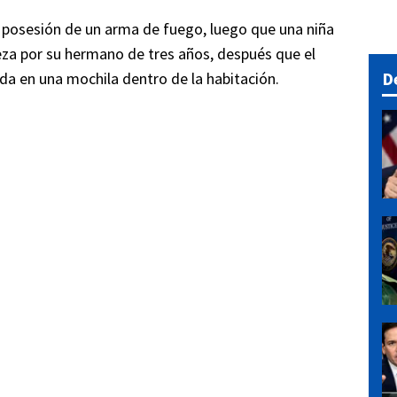
 posesión de un arma de fuego, luego que una niña
eza por su hermano de tres años, después que el
D
da en una mochila dentro de la habitación.