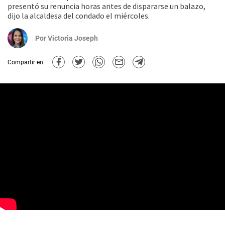
presentó su renuncia horas antes de dispararse un balazo,
dijo la alcaldesa del condado el miércoles.
Por
Victoria Joseph
Compartir en: