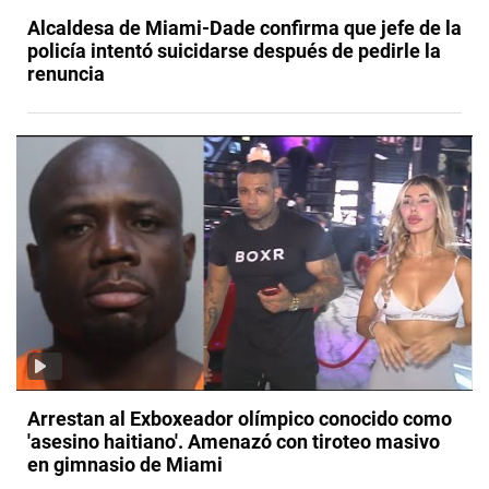
Alcaldesa de Miami-Dade confirma que jefe de la
policía intentó suicidarse después de pedirle la
renuncia
Arrestan al Exboxeador olímpico conocido como
'asesino haitiano'. Amenazó con tiroteo masivo
en gimnasio de Miami