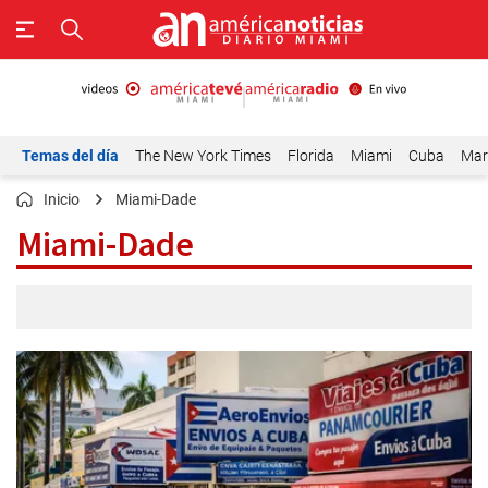
Temas del día
The New York Times
Florida
Miami
Cuba
Mar
Inicio
Miami-Dade
Miami-Dade