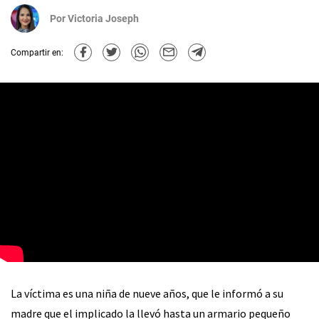
Por
Victoria Joseph
Compartir en:
La víctima es una niña de nueve años, que le informó a su
madre que el implicado la llevó hasta un armario pequeño