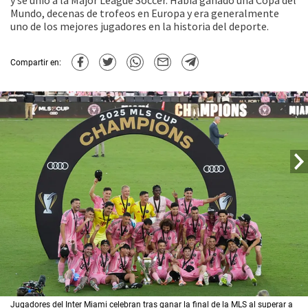
y se unió a la Major League Soccer. Había ganado una Copa del
Mundo, decenas de trofeos en Europa y era generalmente
uno de los mejores jugadores en la historia del deporte.
Compartir en:
Jugadores del Inter Miami celebran tras ganar la final de la MLS al superar a