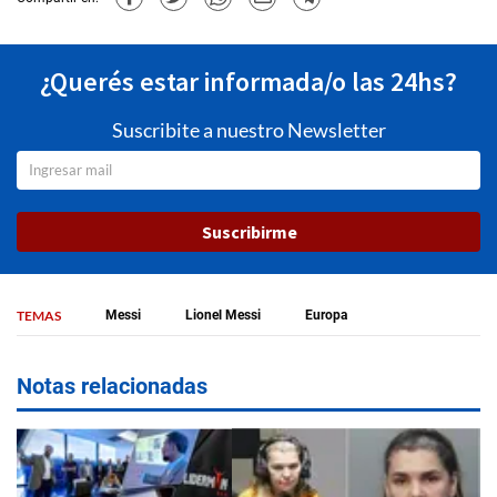
¿Querés estar informada/o las 24hs?
Suscribite a nuestro Newsletter
Suscribirme
TEMAS
Messi
Lionel Messi
Europa
Notas relacionadas