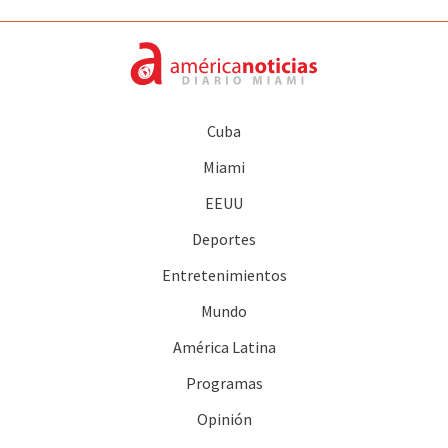
Cuba
Miami
EEUU
Deportes
Entretenimientos
Mundo
América Latina
Programas
Opinión