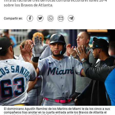
fin a su racha de tres derrotas con una victoria el lunes 10-4
sobre los Bravos de Atlanta.
Compartir en:
El dominicano Agustín Ramírez de los Marlins de Miami le da los cinco a sus
compañeros tras anotar en la cuarta entrada ante los Bravos de Atlanta el