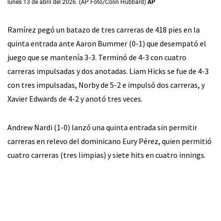
lunes 13 de abril del 2026. (AP Foto/Colin Hubbard)
AP
Ramírez pegó un batazo de tres carreras de 418 pies en la
quinta entrada ante Aaron Bummer (0-1) que desempató el
juego que se mantenía 3-3. Terminó de 4-3 con cuatro
carreras impulsadas y dos anotadas. Liam Hicks se fue de 4-3
con tres impulsadas, Norby de 5-2 e impulsó dos carreras, y
Xavier Edwards de 4-2 y anotó tres veces.
Andrew Nardi (1-0) lanzó una quinta entrada sin permitir
carreras en relevo del dominicano Eury Pérez, quien permitió
cuatro carreras (tres limpias) y siete hits en cuatro innings.