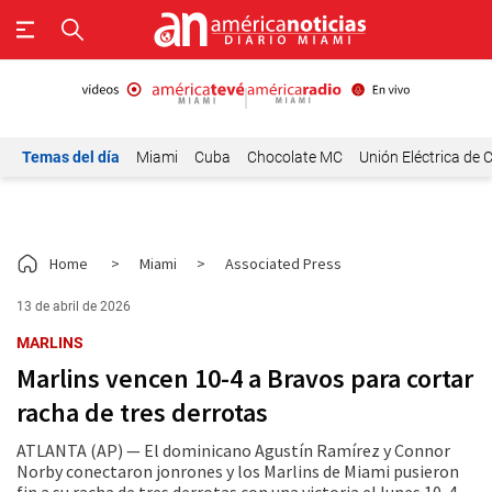
Temas del día
Miami
Cuba
Chocolate MC
Unión Eléctrica de 
Home
>
Miami
>
Associated Press
13 de abril de 2026
MARLINS
Marlins vencen 10-4 a Bravos para cortar
racha de tres derrotas
ATLANTA (AP) — El dominicano Agustín Ramírez y Connor
Norby conectaron jonrones y los Marlins de Miami pusieron