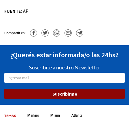
FUENTE:
AP
Compartir en:
¿Querés estar informada/o las 24hs?
Suscribite a nuestro Newsletter
Suscribirme
TEMAS
Marlins
Miami
Atlanta