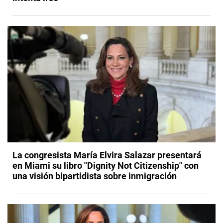
La congresista María Elvira Salazar presentará
en Miami su libro "Dignity Not Citizenship" con
una visión bipartidista sobre inmigración