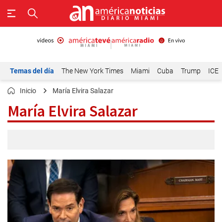
Temas del día
The New York Times
Miami
Cuba
Trump
ICE
Inicio
María Elvira Salazar
María Elvira Salazar