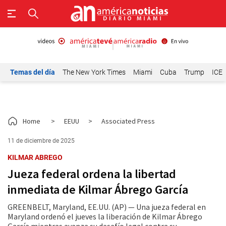
Temas del día
The New York Times
Miami
Cuba
Trump
ICE
Home
>
EEUU
>
Associated Press
11 de diciembre de 2025
KILMAR ABREGO
Jueza federal ordena la libertad
inmediata de Kilmar Ábrego García
GREENBELT, Maryland, EE.UU. (AP) — Una jueza federal en
Maryland ordenó el jueves la liberación de Kilmar Ábrego