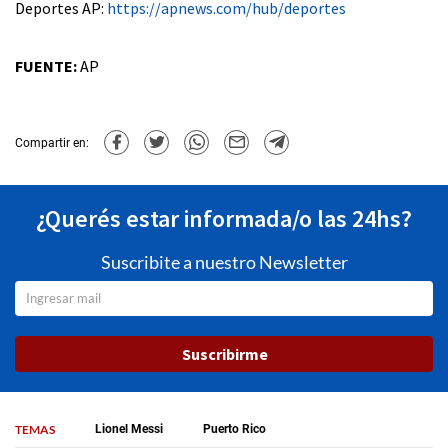
Deportes AP:
https://apnews.com/hub/deportes
FUENTE:
AP
Compartir en:
¿Querés estar informada/o las 24hs?
Suscribite a nuestro Newsletter
Suscribirme
TEMAS
Lionel Messi
Puerto Rico