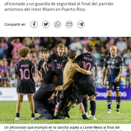
aficionado y un guardia de seguridad al final del partido
amistoso del Inter Miami en Puerto Rico.
Compartir en:
Un aficionado que irrumpió en la cancha sujeta a Lionel Messi al final del