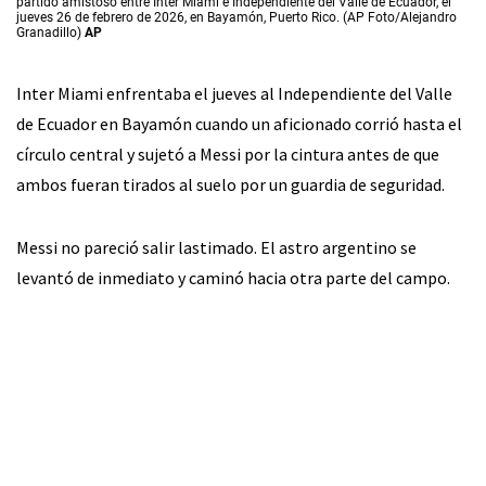
partido amistoso entre Inter Miami e Independiente del Valle de Ecuador, el
jueves 26 de febrero de 2026, en Bayamón, Puerto Rico. (AP Foto/Alejandro
Granadillo)
AP
Inter Miami enfrentaba el jueves al Independiente del Valle
de Ecuador en Bayamón cuando un aficionado corrió hasta el
círculo central y sujetó a Messi por la cintura antes de que
ambos fueran tirados al suelo por un guardia de seguridad.
Messi no pareció salir lastimado. El astro argentino se
levantó de inmediato y caminó hacia otra parte del campo.