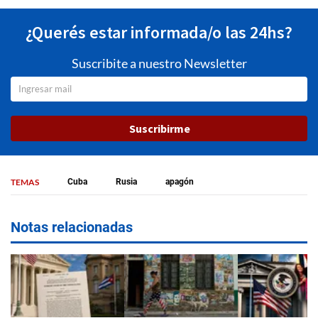
¿Querés estar informada/o las 24hs?
Suscribite a nuestro Newsletter
Suscribirme
TEMAS
Cuba
Rusia
apagón
Notas relacionadas