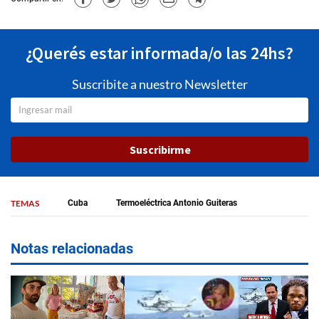
¿Querés estar informada/o las 24hs?
Suscribite a nuestro Newsletter
Suscribirme
TEMAS
Cuba
Termoeléctrica Antonio Guiteras
Notas relacionadas