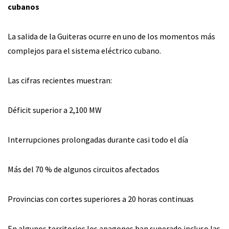
cubanos
La salida de la Guiteras ocurre en uno de los momentos más
complejos para el sistema eléctrico cubano.
Las cifras recientes muestran:
Déficit superior a 2,100 MW
Interrupciones prolongadas durante casi todo el día
Más del 70 % de algunos circuitos afectados
Provincias con cortes superiores a 20 horas continuas
En algunos territorios los apagones han superado incluso las