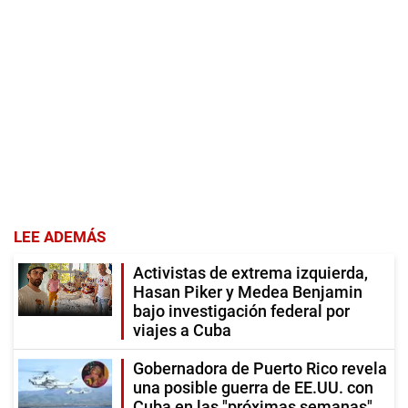
LEE ADEMÁS
Activistas de extrema izquierda,
Hasan Piker y Medea Benjamin
bajo investigación federal por
viajes a Cuba
Gobernadora de Puerto Rico revela
una posible guerra de EE.UU. con
Cuba en las "próximas semanas"