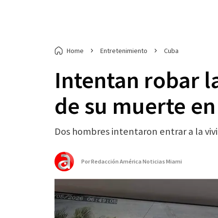
Home
Entretenimiento
Cuba
Intentan robar l
de su muerte en
Dos hombres intentaron entrar a la viv
Por
Redacción América Noticias Miami