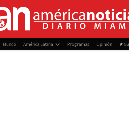
Mundo
América Latina
Programas
Opinión
Gu