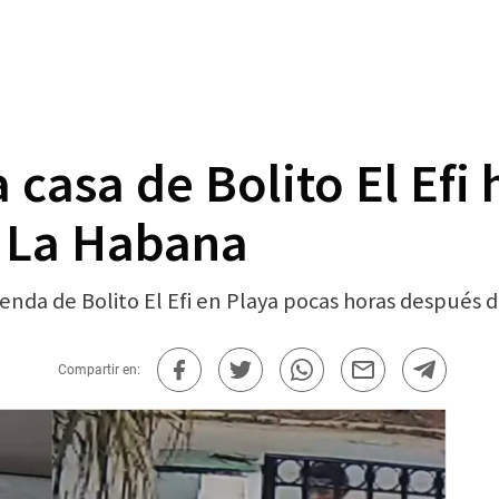
a casa de Bolito El Efi
 La Habana
ienda de Bolito El Efi en Playa pocas horas después 
Compartir en: