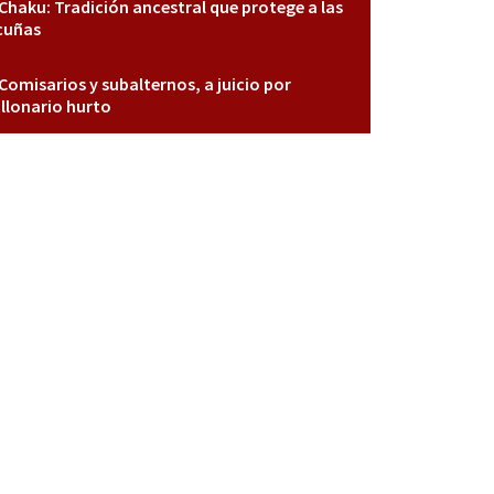
Chaku: Tradición ancestral que protege a las
cuñas
Comisarios y subalternos, a juicio por
llonario hurto