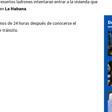
esuntos ladrones intentaran entrar a la vivienda que
 en
La Habana
.
D
enos de 24 horas después de conocerse el
 tránsito.