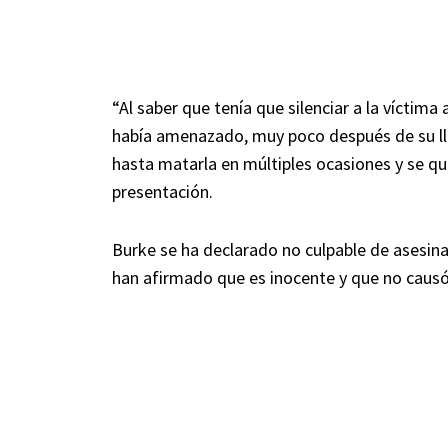
“Al saber que tenía que silenciar a la víctima
había amenazado, muy poco después de su lle
hasta matarla en múltiples ocasiones y se que
presentación.
Burke se ha declarado no culpable de asesin
han afirmado que es inocente y que no causó