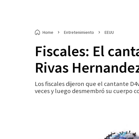
Home
Entretenimiento
EEUU
Fiscales: El can
Rivas Hernandez,
Los fiscales dijeron que el cantante D
veces y luego desmembró su cuerpo con