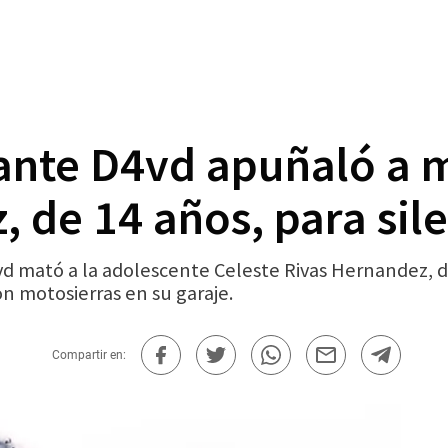
tante D4vd apuñaló a 
 de 14 años, para sile
4vd mató a la adolescente Celeste Rivas Hernandez, d
 motosierras en su garaje.
Compartir en: