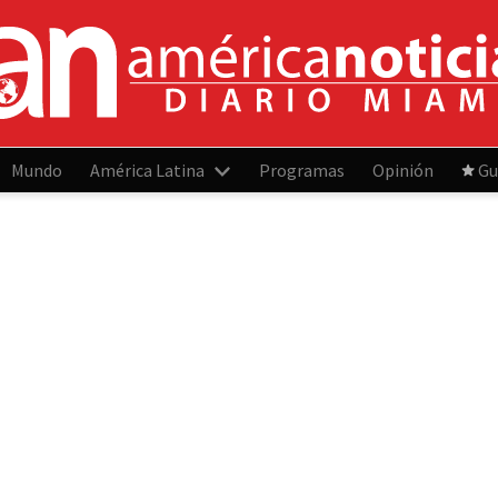
Mundo
América Latina
Programas
Opinión
Gu