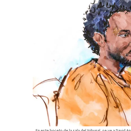
En este boceto de la sala del tribunal, se ve a David 