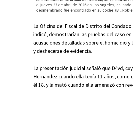
el jueves 23 de abril de 2026 en Los Ángeles, acusado
desmembrado fue encontrado en su coche. (Bill Robles
La Oficina del Fiscal de Distrito del Condad
indicó, demostrarían las pruebas del caso en 
acusaciones detalladas sobre el homicidio y 
y deshacerse de evidencia.
La presentación judicial señaló que D4vd, cu
Hernandez cuando ella tenía 11 años, comenz
él 18, y la mató cuando ella amenazó con reve