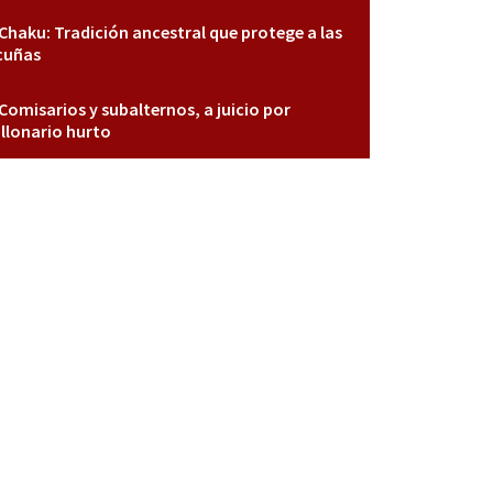
Chaku: Tradición ancestral que protege a las
cuñas
Comisarios y subalternos, a juicio por
llonario hurto