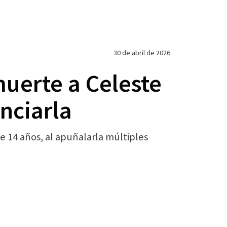
30 de abril de 2026
muerte a Celeste
nciarla
e 14 años, al apuñalarla múltiples