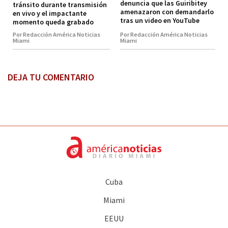
denuncia que las Guiribitey
tránsito durante transmisión
amenazaron con demandarlo
en vivo y el impactante
tras un video en YouTube
momento queda grabado
Por Redacción América Noticias
Por Redacción América Noticias
Miami
Miami
DEJA TU COMENTARIO
Cuba
Miami
EEUU