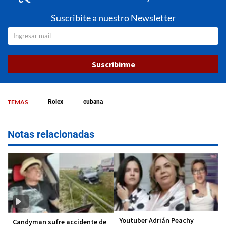
Suscribite a nuestro Newsletter
Suscribirme
TEMAS
Rolex
cubana
Notas relacionadas
Youtuber Adrián Peachy
Candyman sufre accidente de