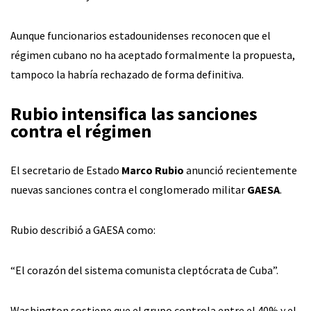
Aunque funcionarios estadounidenses reconocen que el
régimen cubano no ha aceptado formalmente la propuesta,
tampoco la habría rechazado de forma definitiva.
Rubio intensifica las sanciones
contra el régimen
El secretario de Estado
Marco Rubio
anunció recientemente
nuevas sanciones contra el conglomerado militar
GAESA
.
Rubio describió a GAESA como:
“El corazón del sistema comunista cleptócrata de Cuba”.
Washington sostiene que el grupo controla entre el 40% y el