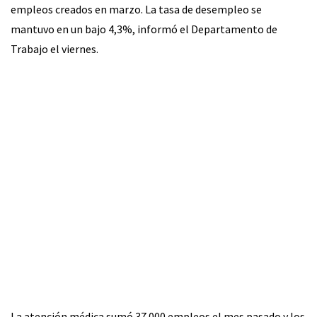
empleos creados en marzo. La tasa de desempleo se
mantuvo en un bajo 4,3%, informó el Departamento de
Trabajo el viernes.
La atención médica sumó 37.000 empleos el mes pasado y los