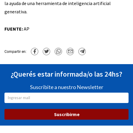
la ayuda de una herramienta de inteligencia artificial
generativa.
FUENTE:
AP
Compartir en:
¿Querés estar informada/o las 24hs?
Suscribite a nuestro Newsletter
Suscribirme