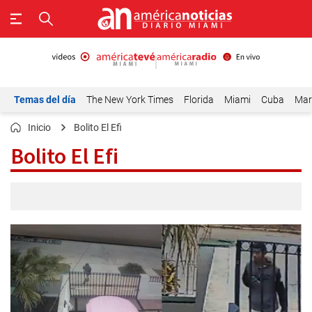
Temas del día
The New York Times
Florida
Miami
Cuba
Mar
Inicio
Bolito El Efi
Bolito El Efi