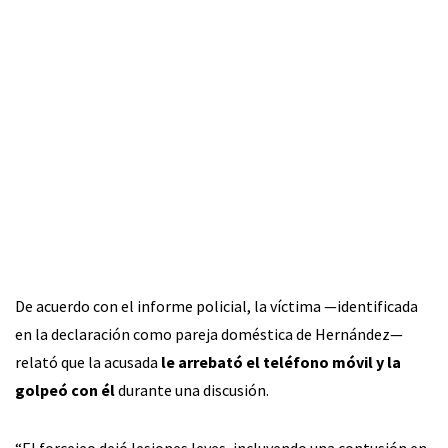
De acuerdo con el informe policial, la víctima —identificada
en la declaración como pareja doméstica de Hernández—
relató que la acusada
le arrebató el teléfono móvil y la
golpeó con él
durante una discusión.
“El forcejeo dejó lesiones leves, incluyendo una contusión en