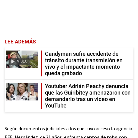
LEE ADEMÁS
Candyman sufre accidente de
tránsito durante transmisión en
VIDEO
vivo y el impactante momento
queda grabado
Youtuber Adrián Peachy denuncia
que las Guiribitey amenazaron con
demandarlo tras un video en
YouTube
Según documentos judiciales a los que tuvo acceso la agencia
EFE, Hernández, de 31 años, enfrenta
cargos de robo con