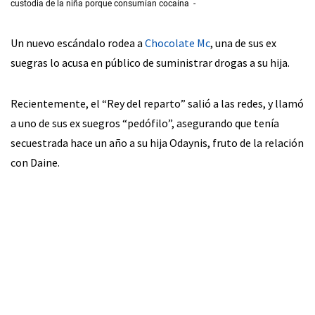
custodia de la niña porque consumían cocaína
Un nuevo escándalo rodea a
Chocolate Mc
, una de sus ex
suegras lo acusa en público de suministrar drogas a su hija.
Recientemente, el “Rey del reparto” salió a las redes, y llamó
a uno de sus ex suegros “pedófilo”, asegurando que tenía
secuestrada hace un año a su hija Odaynis, fruto de la relación
con Daine.