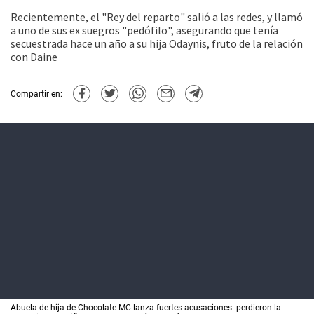
Recientemente, el "Rey del reparto" salió a las redes, y llamó
a uno de sus ex suegros "pedófilo", asegurando que tenía
secuestrada hace un año a su hija Odaynis, fruto de la relación
con Daine
Compartir en:
Abuela de hija de Chocolate MC lanza fuertes acusaciones: perdieron la