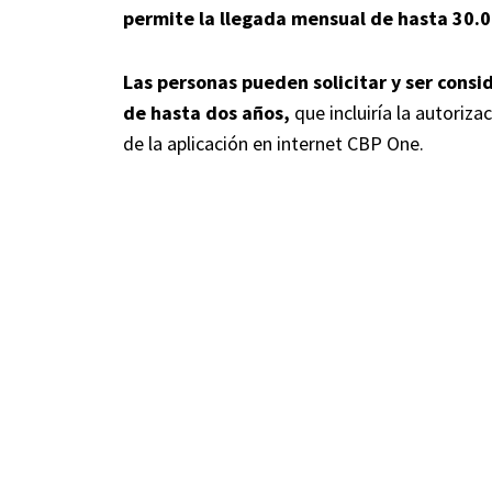
permite la llegada mensual de hasta 30.0
Las personas pueden solicitar y ser consi
de hasta dos años,
que incluiría la autoriz
de la aplicación en internet CBP One.