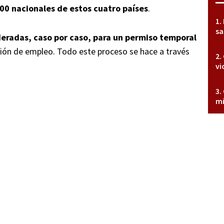
00 nacionales de estos cuatro países
.
sa
deradas, caso por caso, para un permiso temporal
ación de empleo. Todo este proceso se hace a través
vi
mi