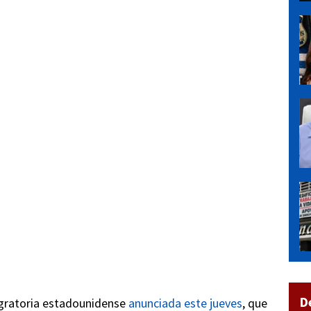
D
igratoria estadounidense
anunciada este jueves
, que