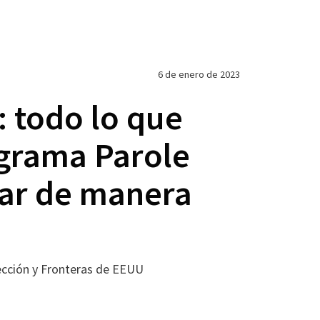
6 de enero de 2023
: todo lo que
ograma Parole
rar de manera
ección y Fronteras de EEUU