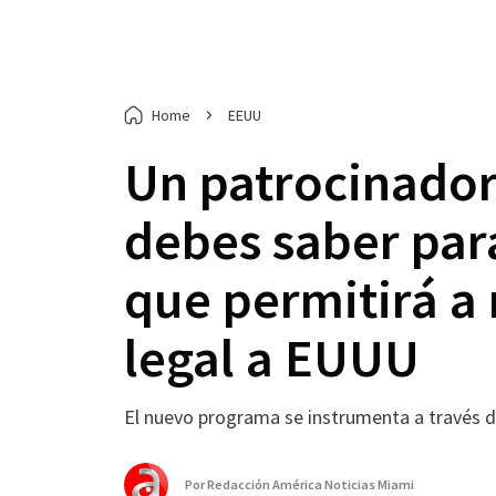
Home
EEUU
Un patrocinador 
debes saber par
que permitirá a
legal a EUUU
El nuevo programa se instrumenta a través d
Por
Redacción América Noticias Miami