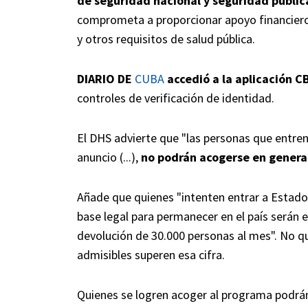
de seguridad nacional y seguridad públic
comprometa a proporcionar apoyo financiero y
y otros requisitos de salud pública.
DIARIO DE
CUBA
accedió a la aplicación 
controles de verificación de identidad.
El DHS advierte que "las personas que entren
anuncio (...),
no podrán acogerse en general
Añade que quienes "intenten entrar a Estado
base legal para permanecer en el país serán 
devolución de 30.000 personas al mes". No q
admisibles superen esa cifra.
Quienes se logren acoger al programa podrá