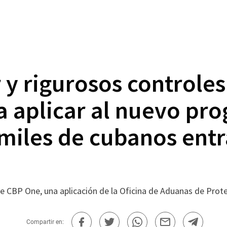
y rigurosos controles
a aplicar al nuevo pr
 miles de cubanos ent
e CBP One, una aplicación de la Oficina de Aduanas de Prot
Compartir en: