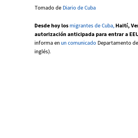
Tomado de
Diario de Cuba
Desde hoy los
migrantes de Cuba,
Haití, Ve
autorización anticipada para entrar a E
informa en
un comunicado
Departamento de S
inglés).