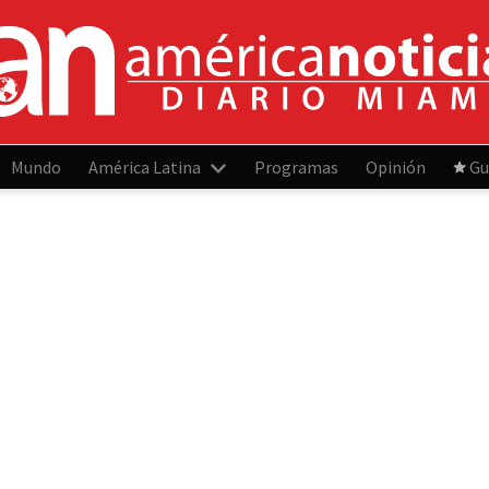
Mundo
América Latina
Programas
Opinión
Gu