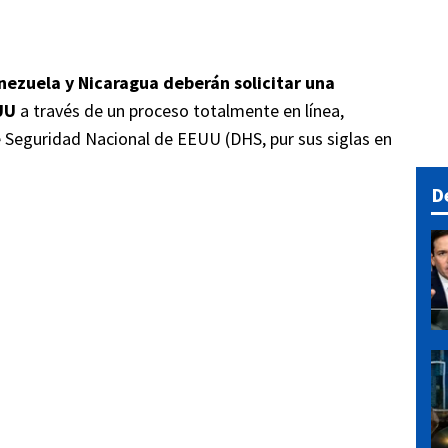
nezuela y Nicaragua deberán solicitar una
EUU
a través de un proceso totalmente en línea,
eguridad Nacional de EEUU (DHS, pur sus siglas en
D