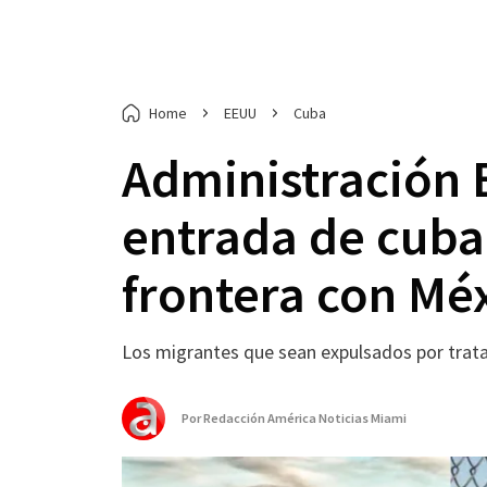
Home
EEUU
Cuba
Administración B
entrada de cuba
frontera con Mé
Los migrantes que sean expulsados por tratar
Por
Redacción América Noticias Miami