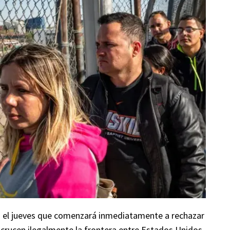
ó el jueves que comenzará inmediatamente a rechazar
 crucen ilegalmente la frontera entre Estados Unidos