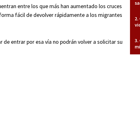
sa
uentran entre los que más han aumentado los cruces
 forma fácil de devolver rápidamente a los migrantes
vi
de entrar por esa vía no podrán volver a solicitar su
mi