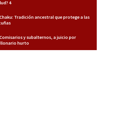
lud? 4
Chaku: Tradición ancestral que protege a las
cuñas
Comisarios y subalternos, a juicio por
llonario hurto