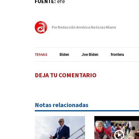
FUENTE:
efe
Por
Redacción América Noticias Miami
TEMAS
Biden
Joe Biden
frontera
DEJA TU COMENTARIO
Notas relacionadas