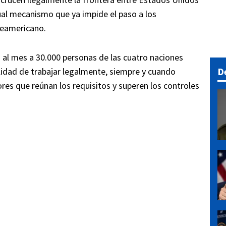
ual mecanismo que ya impide el paso a los
teamericano.
á al mes a 30.000 personas de las cuatro naciones
D
ilidad de trabajar legalmente, siempre y cuando
es que reúnan los requisitos y superen los controles