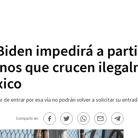
iden impedirá a parti
nos que crucen ilegal
xico
 de entrar por esa vía no podrán volver a solicitar su entr
Compartir en: