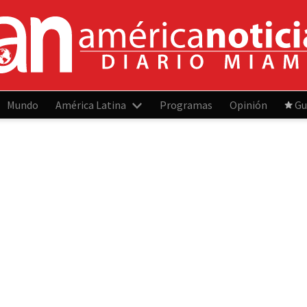
Mundo
América Latina
Programas
Opinión
Gu