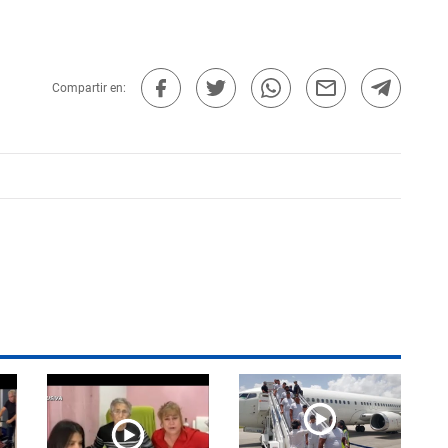
Compartir en: