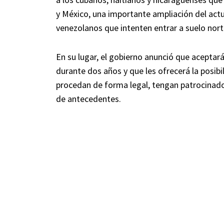
y México, una importante ampliación del act
venezolanos que intenten entrar a suelo nor
En su lugar, el gobierno anunció que aceptar
durante dos años y que les ofrecerá la posib
procedan de forma legal, tengan patrocinador
de antecedentes.