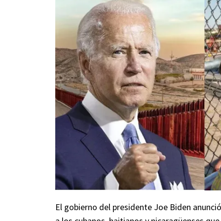
El gobierno del presidente Joe Biden anunci
a los cubanos, haitianos y nicaragüenses que