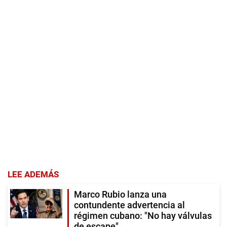
LEE ADEMÁS
Marco Rubio lanza una
contundente advertencia al
régimen cubano: "No hay válvulas
de escape"