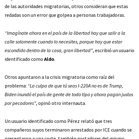
de las autoridades migratorias, otros consideran que estas
redadas son un error que golpea a personas trabajadoras.
“Imagínate ahora en el país de la libertad hay que salir a la
calle solamente cuando lo necesites, porque hay que estar
escondido dentro de la casa, gran libertad”
, escribió un usuario
identificado como
Aldo
.
Otros apuntaron a la crisis migratoria como raíz del
problema:
“La culpa de que tú seas I-220A no es de Trump,
Biden inundó el país de gente de todo tipo y ahora pagan justos
por pecadores”
, opinó otro internauta.
Un usuario identificado como Pérez relató que tres
compañeros suyos terminaron arrestados por ICE cuando se
presentaron a una corte, también portadores del mismo