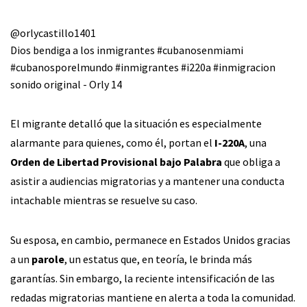
@orlycastillo1401
Dios bendiga a los inmigrantes
#cubanosenmiami
#cubanosporelmundo
#inmigrantes
#i220a
#inmigracion
sonido original - Orly 14
El migrante detalló que la situación es especialmente
alarmante para quienes, como él, portan el
I-220A
, una
Orden de Libertad Provisional bajo Palabra
que obliga a
asistir a audiencias migratorias y a mantener una conducta
intachable mientras se resuelve su caso.
Su esposa, en cambio, permanece en Estados Unidos gracias
a un
parole
, un estatus que, en teoría, le brinda más
garantías. Sin embargo, la reciente intensificación de las
redadas migratorias mantiene en alerta a toda la comunidad.