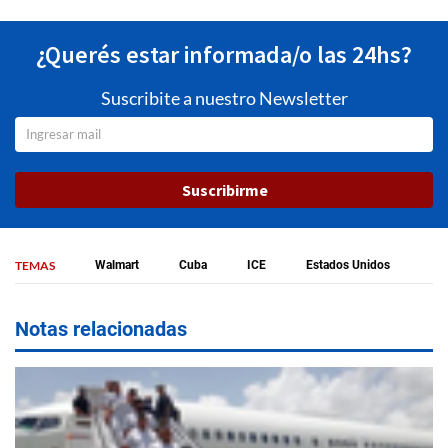
¿Querés estar informada/o las 24hs?
Suscribite a nuestro Newsletter
Suscribirme
TEMAS
Walmart
Cuba
ICE
Estados Unidos
Notas relacionadas