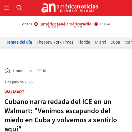
Temas del día
The New York Times
Florida
Miami
Cuba
Mar
Home
>
EEUU
1 de julio de 2025
WALMART
Cubano narra redada del ICE en un
Walmart: "Venimos escapando del
miedo en Cuba y volvemos a sentirlo
aquí"