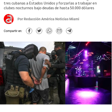
tres cubanas a Estados Unidos y forzarlas a trabajar en
clubes nocturnos bajo deudas de hasta 50.000 dólares
Por
Redacción América Noticias Miami
Compartir en: