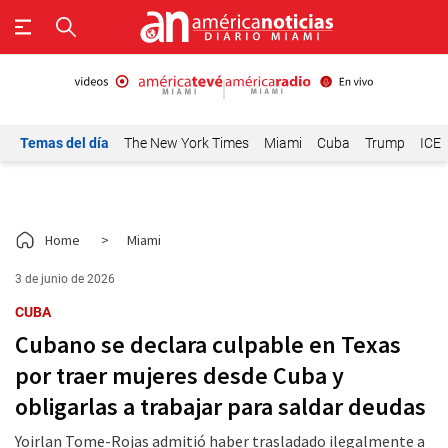
Temas del día
The New York Times
Miami
Cuba
Trump
ICE
Home
>
Miami
3 de junio de 2026
CUBA
Cubano se declara culpable en Texas
por traer mujeres desde Cuba y
obligarlas a trabajar para saldar deudas
Yoirlan Tome-Rojas admitió haber trasladado ilegalmente a