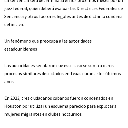
La sentencia será determinada en los próximos meses por un
juez federal, quien deberá evaluar las Directrices Federales de
Sentencia y otros factores legales antes de dictar la condena
definitiva.
Un fenómeno que preocupa a las autoridades
estadounidenses
Las autoridades señalaron que este caso se suma a otros
procesos similares detectados en Texas durante los últimos
años.
En 2023, tres ciudadanos cubanos fueron condenados en
Houston por utilizar un esquema parecido para explotar a
mujeres migrantes en clubes nocturnos.