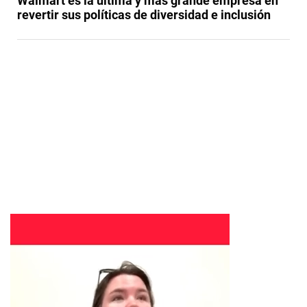
Walmart es la última y más grande empresa en
revertir sus políticas de diversidad e inclusión