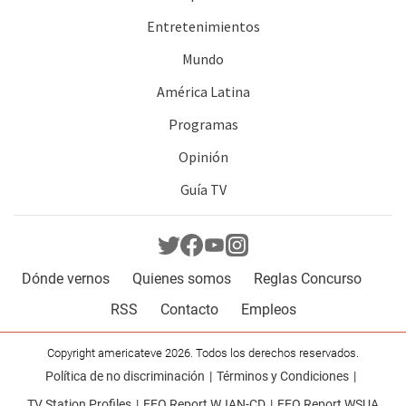
Entretenimientos
Mundo
América Latina
Programas
Opinión
Guía TV
Dónde vernos
Quienes somos
Reglas Concurso
RSS
Contacto
Empleos
Copyright americateve 2026. Todos los derechos reservados.
Política de no discriminación
Términos y Condiciones
TV Station Profiles
EEO Report WJAN-CD
EEO Report WSUA