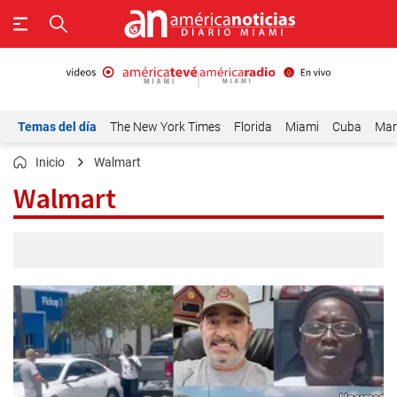
Temas del día
The New York Times
Florida
Miami
Cuba
Mar
Inicio
Walmart
Walmart