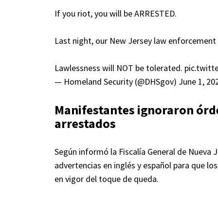
If you riot, you will be ARRESTED.
Last night, our New Jersey law enforcement p
Lawlessness will NOT be tolerated.
pic.twit
— Homeland Security (@DHSgov)
June 1, 20
Manifestantes ignoraron órde
arrestados
Según informó la Fiscalía General de Nueva J
advertencias en inglés y español para que lo
en vigor del toque de queda.