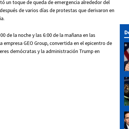
etó un toque de queda de emergencia alrededor del
después de varios días de protestas que derivaron en
ia.
D
:00 de la noche y las 6:00 de la mañana en las
la empresa GEO Group, convertida en el epicentro de
íderes demócratas y la administración Trump en