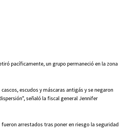
etiró pacíficamente, un grupo permaneció en la zona
 cascos, escudos y máscaras antigás y se negaron
spersión", señaló la fiscal general Jennifer
s fueron arrestados tras poner en riesgo la seguridad