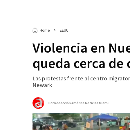
Home
EEUU
Violencia en Nu
queda cerca de 
Las protestas frente al centro migrato
Newark
Por
Redacción América Noticias Miami