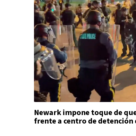
Newark impone toque de qued
frente a centro de detención 