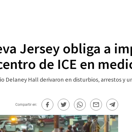
eva Jersey obliga a i
centro de ICE en medi
rio Delaney Hall derivaron en disturbios, arrestos 
Compartir en: