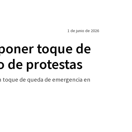
1 de junio de 2026
mponer toque de
o de protestas
y un toque de queda de emergencia en