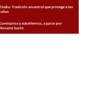
Chaku: Tradición ancestral que protege a las
cuñas
Comisarios y subalternos, a juicio por
llonario hurto