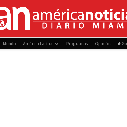
Mundo
América Latina
Programas
Opinión
Gu