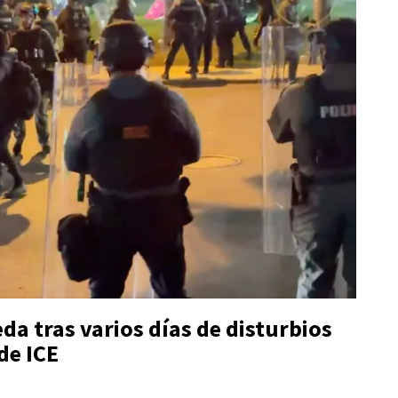
a tras varios días de disturbios
de ICE