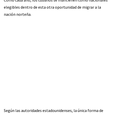
Como cada año, los cubanos se mantienen como nacionales
elegibles dentro de esta otra oportunidad de migrar a la
nación norteña.
Según las autoridades estadounidenses, la única forma de