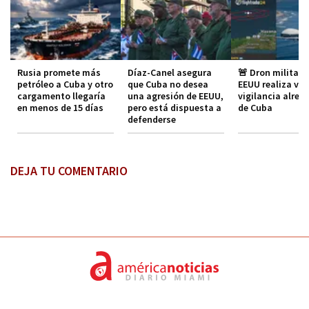
Rusia promete más
Díaz-Canel asegura
🚨 Dron militar 
petróleo a Cuba y otro
que Cuba no desea
EEUU realiza vue
cargamento llegaría
una agresión de EEUU,
vigilancia alred
en menos de 15 días
pero está dispuesta a
de Cuba
defenderse
DEJA TU COMENTARIO