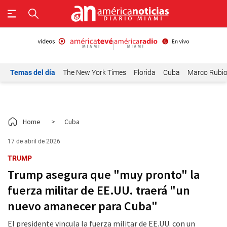
Temas del día
The New York Times
Florida
Cuba
Marco Rubi
Home
>
Cuba
17 de abril de 2026
TRUMP
Trump asegura que "muy pronto" la
fuerza militar de EE.UU. traerá "un
nuevo amanecer para Cuba"
El presidente vincula la fuerza militar de EE.UU. con un