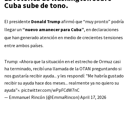
Cuba sube de tono.
El presidente
Donald Trump
afirmó que “muy pronto” podría
llegar un
“nuevo amanecer para Cuba”
, en declaraciones
que han generado atención en medio de crecientes tensiones
entre ambos países.
Trump: «Ahora que la situación en el estrecho de Ormuz casi
ha terminado, recibí una llamada de la OTAN preguntando si
nos gustaría recibir ayuda... y les respondí: "Me habría gustado
recibir su ayuda hace dos meses... realmente ya no quiero su
ayuda"».
pic.twitter.com/wPpFCdW7nC
— Emmanuel Rincón (@EmmaRincon)
April 17, 2026