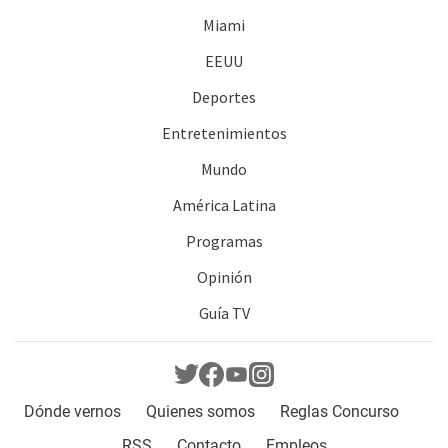
Miami
EEUU
Deportes
Entretenimientos
Mundo
América Latina
Programas
Opinión
Guía TV
Dónde vernos
Quienes somos
Reglas Concurso
RSS
Contacto
Empleos