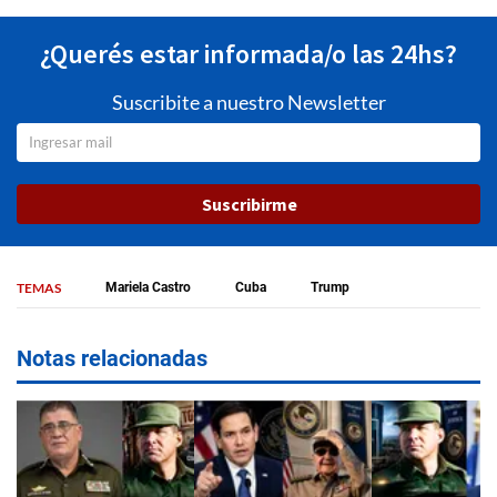
¿Querés estar informada/o las 24hs?
Suscribite a nuestro Newsletter
Suscribirme
TEMAS
Mariela Castro
Cuba
Trump
Notas relacionadas