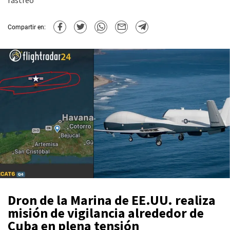
rastreo
Compartir en:
Dron de la Marina de EE.UU. realiza
misión de vigilancia alrededor de
Cuba en plena tensión