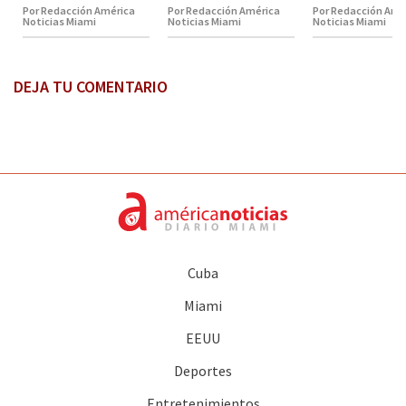
Por Redacción América
Por Redacción América
Por Redacción Amé
Noticias Miami
Noticias Miami
Noticias Miami
DEJA TU COMENTARIO
Cuba
Miami
EEUU
Deportes
Entretenimientos