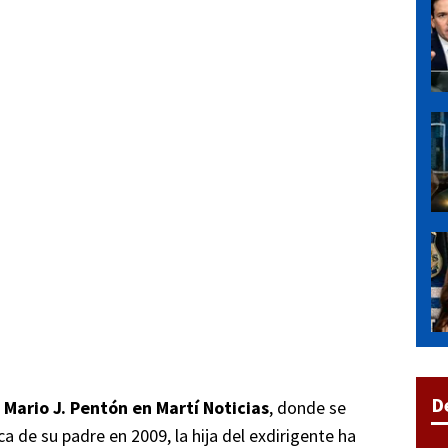
D
a
Mario J. Pentón en Martí Noticias
, donde se
ca de su padre en 2009, la hija del exdirigente ha