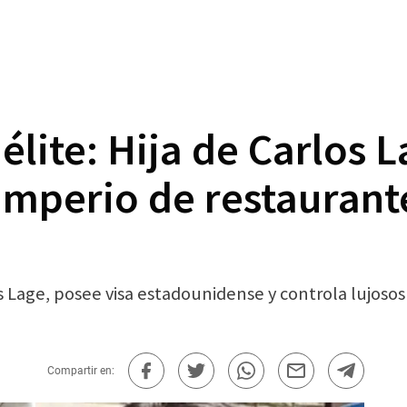
 élite: Hija de Carlos 
mperio de restaurante
rlos Lage, posee visa estadounidense y controla lujo
Compartir en: