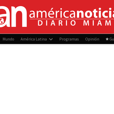
Mundo
América Latina
Programas
Opinión
Gu