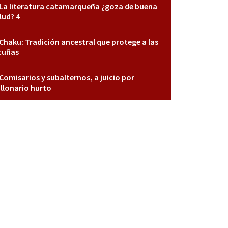
La literatura catamarqueña ¿goza de buena
lud? 4
Chaku: Tradición ancestral que protege a las
cuñas
Comisarios y subalternos, a juicio por
llonario hurto