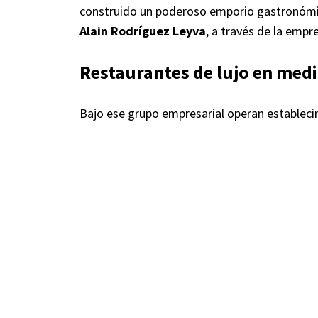
construido un poderoso emporio gastronómic
Alain Rodríguez Leyva
, a través de la emp
Restaurantes de lujo en medi
Bajo ese grupo empresarial operan establec