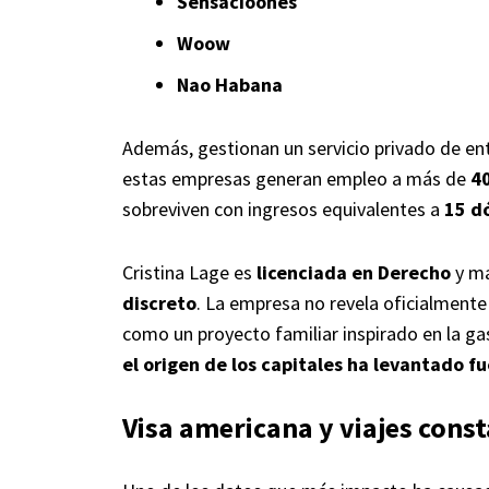
Sensacioones
Woow
Nao Habana
Además, gestionan un servicio privado de 
estas empresas generan empleo a más de
4
sobreviven con ingresos equivalentes a
15 d
Cristina Lage es
licenciada en Derecho
y ma
discreto
. La empresa no revela oficialmente
como un proyecto familiar inspirado en la g
el origen de los capitales ha levantado f
Visa americana y viajes const