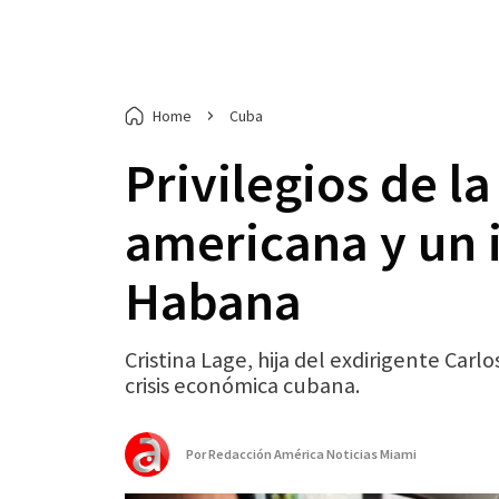
Home
Cuba
Privilegios de la
americana y un i
Habana
Cristina Lage, hija del exdirigente Ca
crisis económica cubana.
Por
Redacción América Noticias Miami