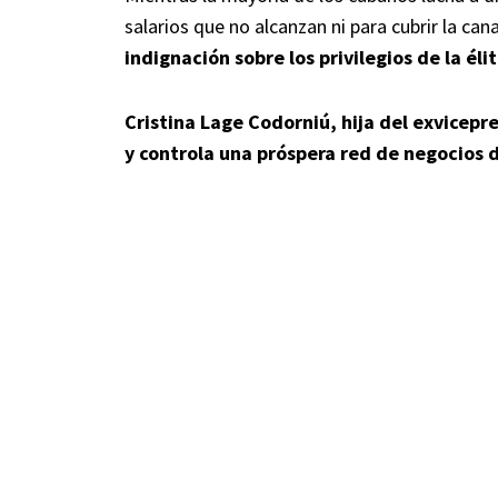
salarios que no alcanzan ni para cubrir la can
indignación sobre los privilegios de la élit
Cristina Lage Codorniú, hija del exvicep
y controla una próspera red de negocios 