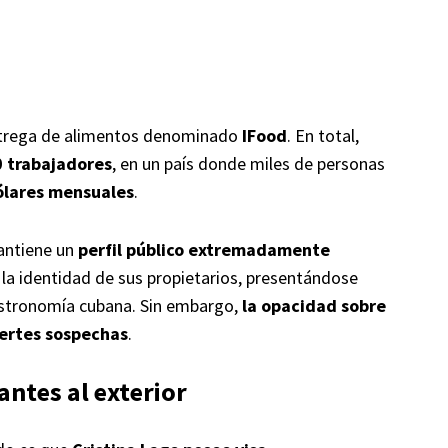
entrega de alimentos denominado
IFood
. En total,
0 trabajadores
, en un país donde miles de personas
ólares mensuales
.
ntiene un
perfil público extremadamente
 la identidad de sus propietarios, presentándose
astronomía cubana. Sin embargo,
la opacidad sobre
uertes sospechas
.
antes al exterior