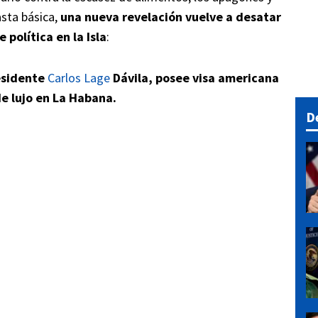
asta básica,
una nueva revelación vuelve a desatar
e política en la Isla
:
residente
Carlos Lage
Dávila, posee visa americana
de lujo en La Habana.
D