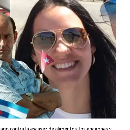
iario contra la escasez de alimentos, los apagones y