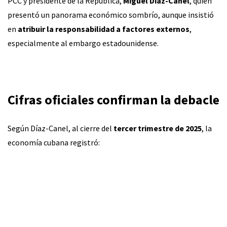
PCC y presidente de la República,
Miguel Díaz-Canel
, quien
presentó un panorama económico sombrío, aunque insistió
en
atribuir la responsabilidad a factores externos
,
especialmente al embargo estadounidense.
Cifras oficiales confirman la debacle
Según Díaz-Canel, al cierre del
tercer trimestre de 2025
, la
economía cubana registró: