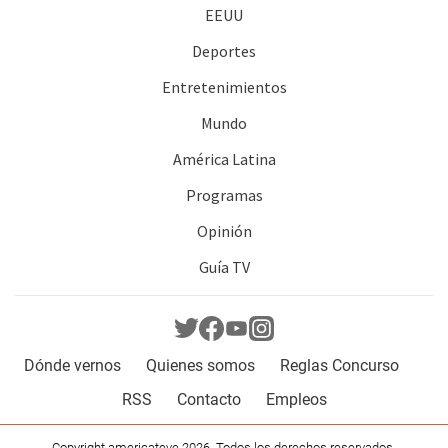
EEUU
Deportes
Entretenimientos
Mundo
América Latina
Programas
Opinión
Guía TV
Dónde vernos
Quienes somos
Reglas Concurso
RSS
Contacto
Empleos
Copyright americateve 2026. Todos los derechos reservados.