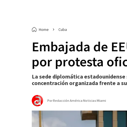
Home
Cuba
Embajada de EEU
por protesta ofi
La sede diplomática estadounidense 
concentración organizada frente a su
Por
Redacción América Noticias Miami