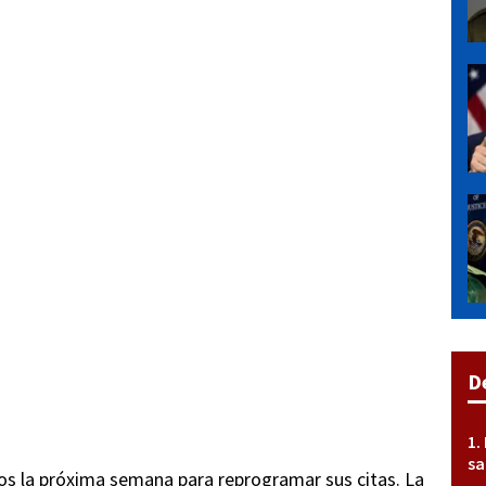
D
sa
os la próxima semana para reprogramar sus citas. La