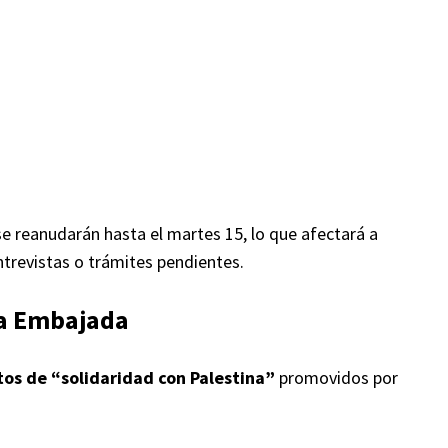
se reanudarán hasta el martes 15, lo que afectará a
trevistas o trámites pendientes.
 la Embajada
tos de “solidaridad con Palestina”
promovidos por