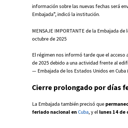
información sobre las nuevas fechas será env
Embajada”, indicó la institución.
MENSAJE IMPORTANTE de la Embajada de los 
octubre de 2025
El régimen nos informó tarde que el acceso 
de 2025 debido a una actividad frente al ed
— Embajada de los Estados Unidos en Cub
Cierre prolongado por días f
La Embajada también precisó que
permanece
feriado nacional en
Cuba
, y el
lunes 14 de