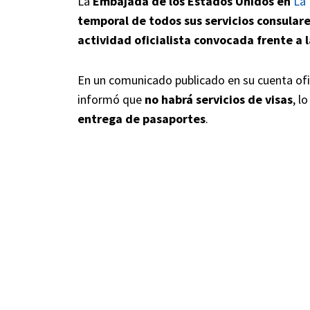
La
Embajada de los Estados Unidos en
La
temporal de todos sus servicios consular
actividad oficialista convocada frente a 
En un comunicado publicado en su cuenta ofi
informó que
no habrá servicios de visas
, l
entrega de pasaportes
.