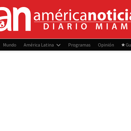
Mundo
América Latina
Programas
Opinión
Gu