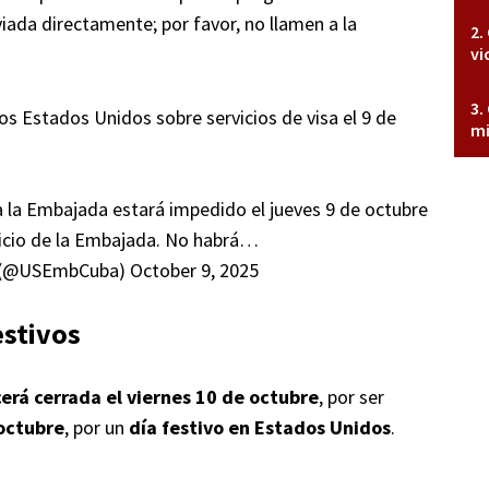
iada directamente; por favor, no llamen a la
vi
Estados Unidos sobre servicios de visa el 9 de
mi
a la Embajada estará impedido el jueves 9 de octubre
ificio de la Embajada. No habrá…
a (@USEmbCuba)
October 9, 2025
estivos
rá cerrada el viernes 10 de octubre
, por ser
 octubre
, por un
día festivo en Estados Unidos
.