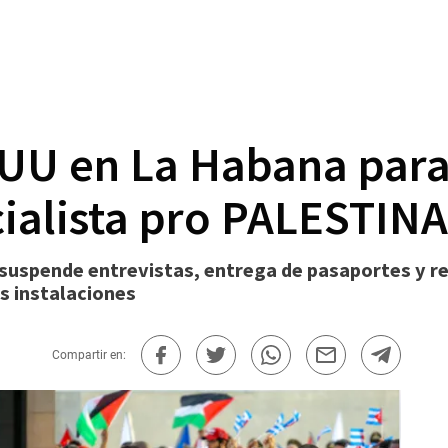
U en La Habana paral
cialista pro PALESTINA
suspende entrevistas, entrega de pasaportes y r
s instalaciones
Compartir en: