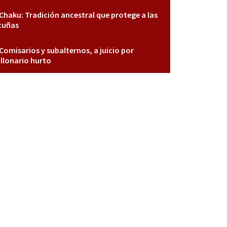
Chaku: Tradición ancestral que protege a las
cuñas
Comisarios y subalternos, a juicio por
llonario hurto