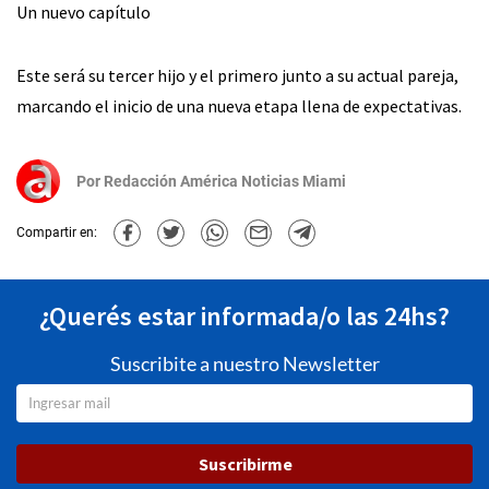
Un nuevo capítulo
Este será su tercer hijo y el primero junto a su actual pareja,
marcando el inicio de una nueva etapa llena de expectativas.
Por
Redacción América Noticias Miami
Compartir en:
¿Querés estar informada/o las 24hs?
Suscribite a nuestro Newsletter
Suscribirme