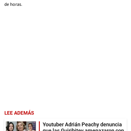
de horas.
LEE ADEMÁS
Youtuber Adrián Peachy denuncia
que las Guiribitey amenazaron con