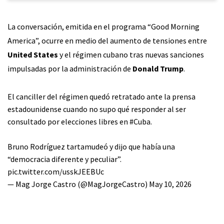
La conversación, emitida en el programa “Good Morning
America”, ocurre en medio del aumento de tensiones entre
United States
y el régimen cubano tras nuevas sanciones
impulsadas por la administración de
Donald Trump
.
El canciller del régimen quedó retratado ante la prensa
estadounidense cuando no supo qué responder al ser
consultado por elecciones libres en
#Cuba
.
Bruno Rodríguez tartamudeó y dijo que había una
“democracia diferente y peculiar”.
pic.twitter.com/usskJEEBUc
— Mag Jorge Castro (@MagJorgeCastro)
May 10, 2026